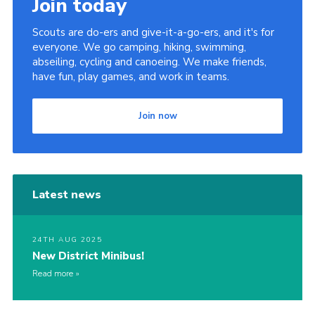
Join today
Scouts are do-ers and give-it-a-go-ers, and it's for
everyone. We go camping, hiking, swimming,
abseiling, cycling and canoeing. We make friends,
have fun, play games, and work in teams.
Join now
Latest news
24TH AUG 2025
New District Minibus!
Read more