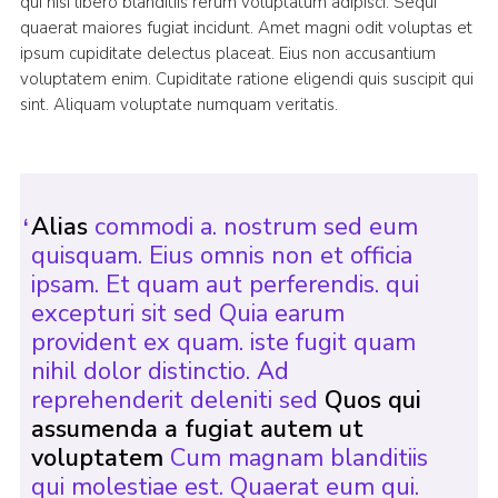
qui nisi libero blanditiis rerum voluptatum adipisci. Sequi
quaerat maiores fugiat incidunt. Amet magni odit voluptas et
ipsum cupiditate delectus placeat. Eius non accusantium
voluptatem enim. Cupiditate ratione eligendi quis suscipit qui
sint. Aliquam voluptate numquam veritatis.
Alias
commodi a. nostrum sed eum
quisquam. Eius omnis non et officia
ipsam. Et quam aut perferendis. qui
excepturi sit sed Quia earum
provident ex quam. iste fugit quam
nihil dolor distinctio. Ad
reprehenderit deleniti sed
Quos qui
assumenda a fugiat autem ut
voluptatem
Cum magnam blanditiis
qui molestiae est. Quaerat eum qui.