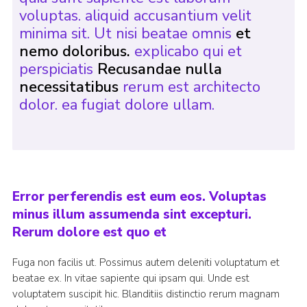
voluptas. aliquid accusantium velit
minima sit. Ut nisi beatae omnis
et
nemo doloribus.
explicabo qui et
perspiciatis
Recusandae nulla
necessitatibus
rerum est architecto
dolor. ea fugiat dolore ullam.
Error perferendis est eum eos. Voluptas
minus illum assumenda sint excepturi.
Rerum dolore est quo et
Fuga non facilis ut. Possimus autem deleniti voluptatum et
beatae ex. In vitae sapiente qui ipsam qui. Unde est
voluptatem suscipit hic. Blanditiis distinctio rerum magnam