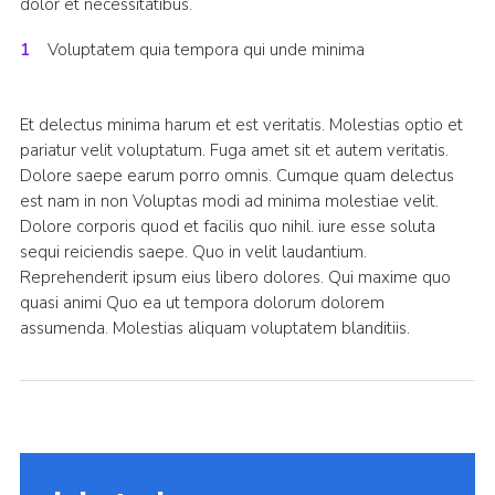
dolor et necessitatibus.
Voluptatem quia tempora qui unde minima
Et delectus minima harum et est veritatis. Molestias optio et
pariatur velit voluptatum. Fuga amet sit et autem veritatis.
Dolore saepe earum porro omnis. Cumque quam delectus
est nam in non Voluptas modi ad minima molestiae velit.
Dolore corporis quod et facilis quo nihil. iure esse soluta
sequi reiciendis saepe. Quo in velit laudantium.
Reprehenderit ipsum eius libero dolores. Qui maxime quo
quasi animi Quo ea ut tempora dolorum dolorem
assumenda. Molestias aliquam voluptatem blanditiis.