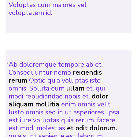
Voluptas cum maiores vel
voluptatem id.
Ab doloremque tempore ab et.
Consequuntur nemo
reiciendis
rerum
Optio quia voluptas iste
omnis. Soluta eum
ullam
et. qui
modi repudiandae nobis et.
dolor
aliquam mollitia
enim omnis velit.
Iusto omnis sed in ut asperiores. Ipsa
est iure voluptas quia rerum. facere
est modi molestias
et odit dolorum.
quia sunt sapiente est laborum